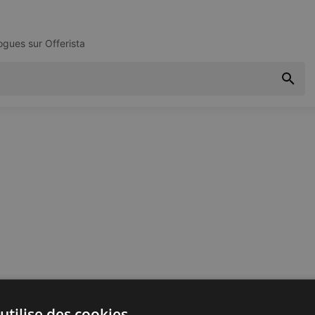
logues sur
Offerista
utilise des cookies