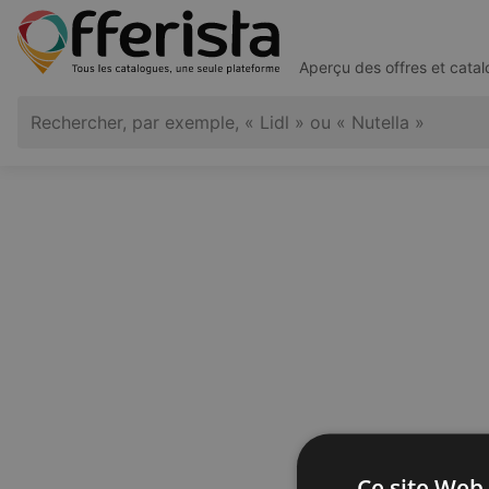
Aperçu des offres et cata
Ce site Web 