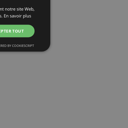
ant notre site Web,
s.
En savoir plus
EPTER TOUT
RED BY COOKIESCRIPT