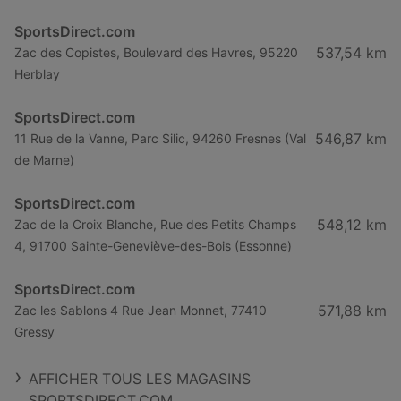
SportsDirect.com
537,54 km
Zac des Copistes, Boulevard des Havres, 95220
Herblay
SportsDirect.com
546,87 km
11 Rue de la Vanne, Parc Silic, 94260 Fresnes (Val
de Marne)
SportsDirect.com
548,12 km
Zac de la Croix Blanche, Rue des Petits Champs
4, 91700 Sainte-Geneviève-des-Bois (Essonne)
SportsDirect.com
571,88 km
Zac les Sablons 4 Rue Jean Monnet, 77410
Gressy
AFFICHER TOUS LES MAGASINS
SPORTSDIRECT.COM