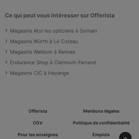
Ce qui peut vous intéresser sur Offerista
Magasins Atol les opticiens à Somain
Magasins Würth à Le Coteau
Magasins Weldom à Rennes
Endurance Shop à Clermont-Ferrand
Magasins CIC à Hayange
Offerista
Mentions légales
CGV
Politique de confidentialité
Pour les enseignes
Emplois
Vers l