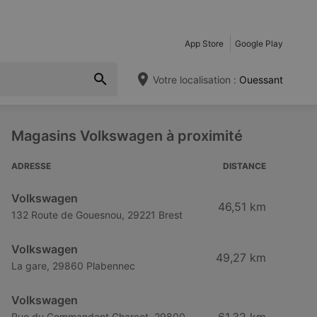
App Store
Google Play
Votre localisation :
Ouessant
Magasins Volkswagen à proximité
ADRESSE
DISTANCE
Volkswagen
46,51 km
132 Route de Gouesnou, 29221 Brest
Volkswagen
49,27 km
La gare, 29860 Plabennec
Volkswagen
Rue du Commandant Charcot, 29800