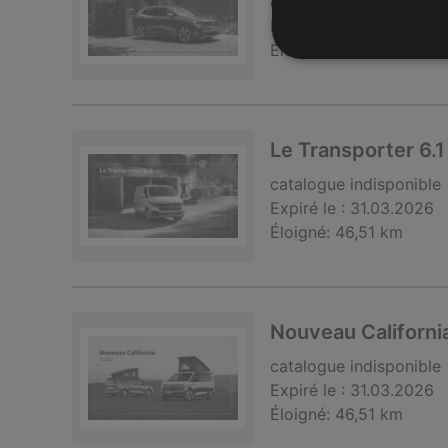
catalogue
indisponible
Expiré le :
30.04.2026
Éloigné:
46,51 km
Le Transporter 6.1
catalogue
indisponible
Expiré le :
31.03.2026
Éloigné:
46,51 km
Nouveau Californi
catalogue
indisponible
Expiré le :
31.03.2026
Éloigné:
46,51 km