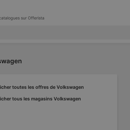
 catalogues sur
Offerista
kswagen
icher toutes les offres de Volkswagen
ficher tous les magasins Volkswagen