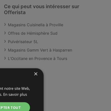
Ce qui peut vous intéresser sur
Offerista
Magasins Cuisinella à Proville
Offres de Hémisphère Sud
Pulvérisateur 5L
Magasins Gamm Vert à Hasparren
L'Occitane en Provence à Tours
×
ant notre site Web,
s.
En savoir plus
EPTER TOUT