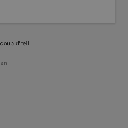
coup d'œil
ran