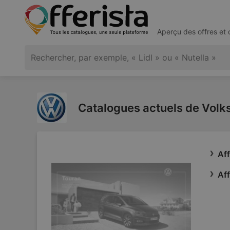
Aperçu des offres et
Catalogues actuels de Vol
Aff
Af