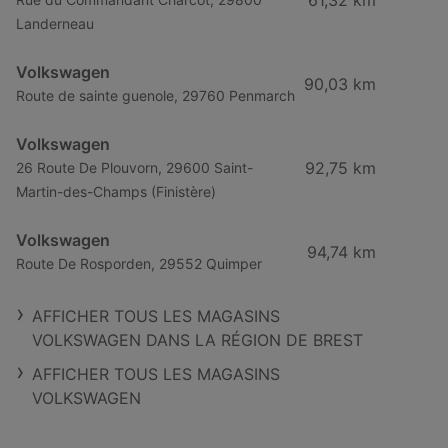
61,32 km
Landerneau
Volkswagen
90,03 km
Route de sainte guenole, 29760 Penmarch
Volkswagen
92,75 km
26 Route De Plouvorn, 29600 Saint-
Martin-des-Champs (Finistère)
Volkswagen
94,74 km
Route De Rosporden, 29552 Quimper
AFFICHER TOUS LES MAGASINS
VOLKSWAGEN DANS LA RÉGION DE BREST
AFFICHER TOUS LES MAGASINS
VOLKSWAGEN