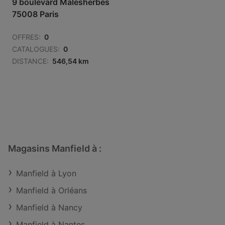
9 boulevard Malesherbes
75008 Paris
OFFRES:
0
CATALOGUES:
0
DISTANCE:
546,54 km
Magasins Manfield à :
Manfield à Lyon
Manfield à Orléans
Manfield à Nancy
Manfield à Nantes