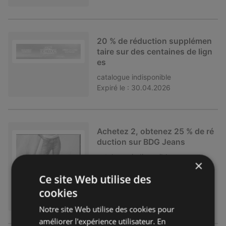
20 % de réduction supplémen
taire sur des centaines de lign
es
catalogue
indisponible
Expiré le :
30.04.2026
Achetez 2, obtenez 25 % de ré
duction sur BDG Jeans
catalogue
indisponible
×
Expiré le :
30.04.2026
Ce site Web utilise des
cookies
Notre site Web utilise des cookies pour
améliorer l'expérience utilisateur. En