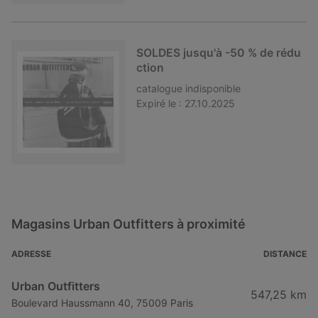
SOLDES jusqu'à -50 % de rédu
ction
catalogue
indisponible
Expiré le :
27.10.2025
Magasins Urban Outfitters à proximité
ADRESSE
DISTANCE
Urban Outfitters
547,25 km
Boulevard Haussmann 40, 75009 Paris