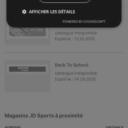
AFFICHER LES DÉTAILS
20 % DE RÉDUCTION POUR LE
POWERED BY COOKIESCRIPT
S ÉTUDIANTS
catalogue
indisponible
Expiré le :
12.10.2025
Back To School
catalogue
indisponible
Expiré le :
14.09.2025
Magasins JD Sports à proximité
ADRESSE
DISTANCE