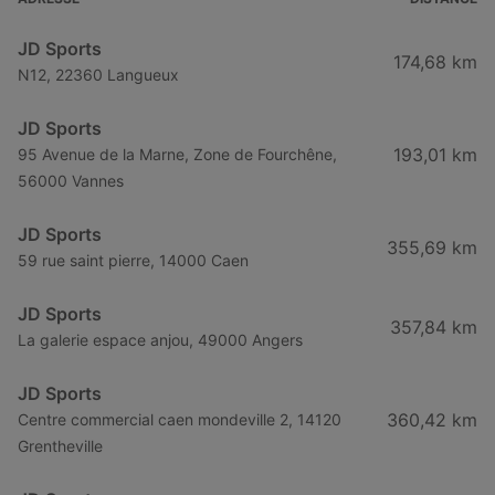
JD Sports
174,68 km
N12, 22360 Langueux
JD Sports
193,01 km
95 Avenue de la Marne, Zone de Fourchêne,
56000 Vannes
JD Sports
355,69 km
59 rue saint pierre, 14000 Caen
JD Sports
357,84 km
La galerie espace anjou, 49000 Angers
JD Sports
360,42 km
Centre commercial caen mondeville 2, 14120
Grentheville