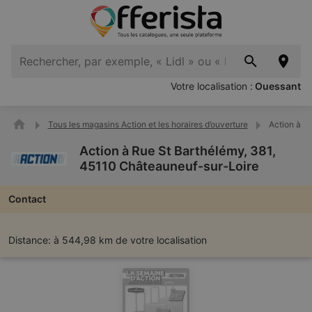
Votre localisation :
Ouessant
Tous les magasins Action et les horaires d’ouverture
Action à R
Action à Rue St Barthélémy, 381,
45110 Châteauneuf-sur-Loire
Contact
Distance:
à 544,98 km de votre localisation