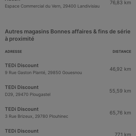
76,83 km
Espace Commercial du Vern, 29400 Landivisiau
Autres magasins Bonnes affaires & fins de série
à proximité
ADRESSE
DISTANCE
TEDi Discount
46,92 km
9 Rue Gaston Planté, 29850 Gouesnou
TEDi Discount
55,59 km
D29, 29470 Plougastel
TEDi Discount
65,76 km
3 Rue Brizeux, 29780 Plouhinec
TEDi Discount
77,1 km