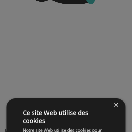
×
Ce site Web utilise des
cookies
Notre site Web utilise des cookies pour
Magasins Action à proximité