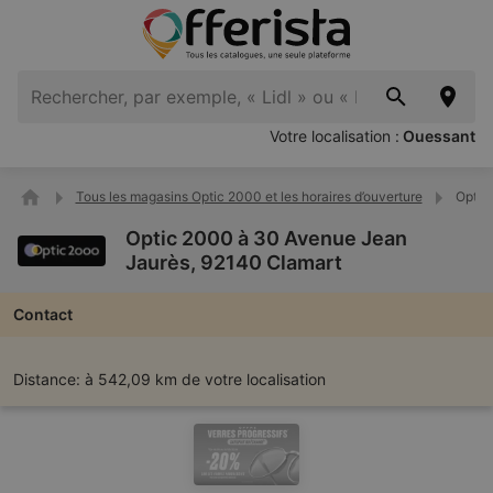
Votre localisation :
Ouessant
Tous les magasins Optic 2000 et les horaires d’ouverture
Optic
Optic 2000 à 30 Avenue Jean
Jaurès, 92140 Clamart
Contact
Distance:
à 542,09 km de votre localisation