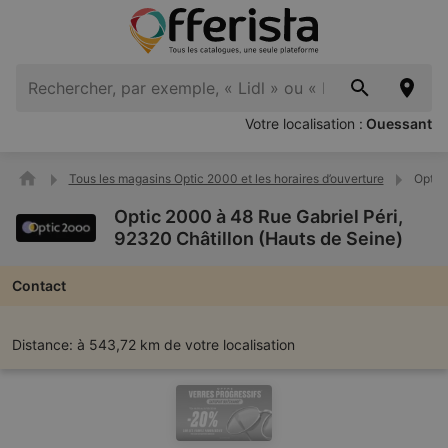
Votre localisation :
Ouessant
Tous les magasins Optic 2000 et les horaires d’ouverture
Optic 
Optic 2000 à 48 Rue Gabriel Péri,
92320 Châtillon (Hauts de Seine)
Contact
Distance:
à 543,72 km de votre localisation