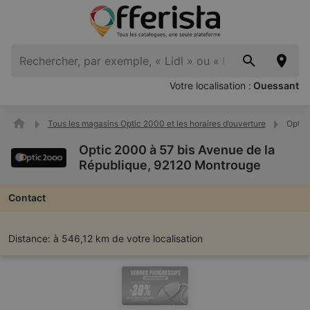
Votre localisation :
Ouessant
Tous les magasins Optic 2000 et les horaires d’ouverture
Optic
Optic 2000 à 57 bis Avenue de la
République, 92120 Montrouge
Contact
Distance:
à 546,12 km de votre localisation