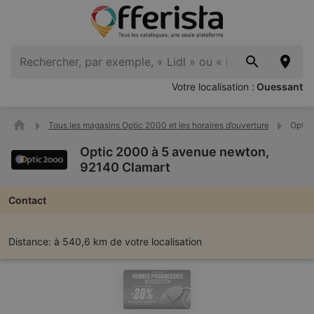
Votre localisation :
Ouessant
Tous les magasins Optic 2000 et les horaires d’ouverture
Optic
Optic 2000 à 5 avenue newton,
92140 Clamart
Contact
Distance:
à 540,6 km de votre localisation