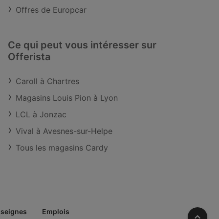
Offres de Europcar
Ce qui peut vous intéresser sur
Offerista
Caroll à Chartres
Magasins Louis Pion à Lyon
LCL à Jonzac
Vival à Avesnes-sur-Helpe
Tous les magasins Cardy
nseignes
Emplois
Vers l