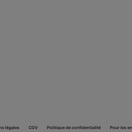
ns légales
CGV
Politique de confidentialité
Pour les e