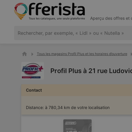
Aperçu des offres et
Tous les magasins Profil Plus et les horaires d’ouverture
Profil Plus à 21 rue Ludov
Contact
Distance:
à 780,34 km de votre localisation