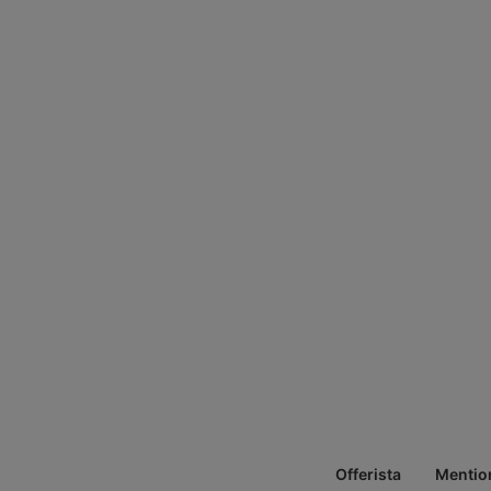
Offerista
Mentio