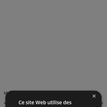
Magasins Au vieux campeur à proximité
×
Ce site Web utilise des
ADRESSE
DISTANCE