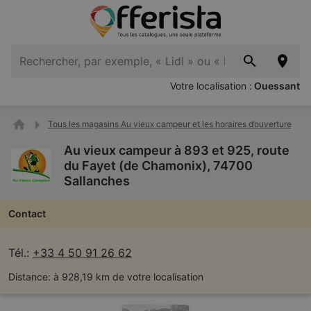
Votre localisation :
Ouessant
Tous les magasins Au vieux campeur et les horaires d’ouverture
Au vieux campeur à 893 et 925, route
du Fayet (de Chamonix), 74700
Sallanches
Contact
Tél.:
+33 4 50 91 26 62
Distance:
à 928,19 km de votre localisation