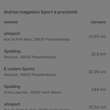
Autres magasins Sport à proximité
ADRESSE
DISTANCE
uhlsport
32,65 km
Rue de Prat Meur, 29830 Ploudalmézeau
Spalding
32,9 km
Keruscat, 29830 Ploudalmézeau
E.Leclerc Sports
32,99 km
Keruscat, 29830 Ploudalmézeau
Spalding
34,6 km
4 Rue Laennec, 29290 Saint-Renan
uhlsport
35,55 km
Rue du Pont de Bois, 29290 Saint-Renan