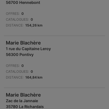
56700 Hennebont
OFFRES:
0
CATALOGUES:
0
DISTANCE:
154,26 km
Marie Blachère
1 rue du Capitaine Leroy
56300 Pontivy
OFFRES:
0
CATALOGUES:
0
DISTANCE:
164,84 km
Marie Blachère
Zac de la Jannaie
35780 La Richardais