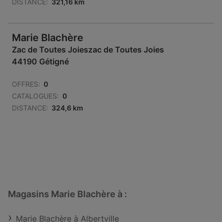
DISTANCE:
321,16 km
Marie Blachère
Zac de Toutes Joieszac de Toutes Joies
44190 Gétigné
OFFRES:
0
CATALOGUES:
0
DISTANCE:
324,6 km
Magasins Marie Blachère à :
Marie Blachère à Albertville