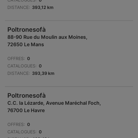
DISTANCE:
393,12 km
Poltronesofà
88-90 Rue du Moulin aux Moines,
72650 Le Mans
OFFRES:
0
CATALOGUES:
0
DISTANCE:
393,39 km
Poltronesofà
C.C. la Lézarde, Avenue Maréchal Foch,
76700 Le Havre
OFFRES:
0
CATALOGUES:
0