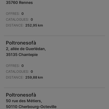
35760 Rennes
OFFRES:
0
CATALOGUES:
0
DISTANCE:
252,95 km
Poltronesofà
2, allée de Guerlédan,
35135 Chantepie
OFFRES:
0
CATALOGUES:
0
DISTANCE:
259,88 km
Poltronesofà
50 rue des Métiers,
50110 Cherbourg-Octeville