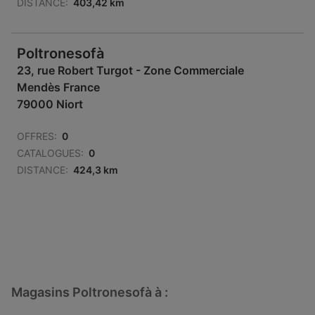
DISTANCE:
403,42 km
Poltronesofà
23, rue Robert Turgot - Zone Commerciale
Mendès France
79000 Niort
OFFRES:
0
CATALOGUES:
0
DISTANCE:
424,3 km
Magasins Poltronesofà à :