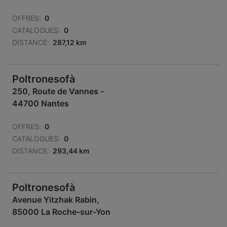
OFFRES:
0
CATALOGUES:
0
DISTANCE:
287,12 km
Poltronesofà
250, Route de Vannes -
44700 Nantes
OFFRES:
0
CATALOGUES:
0
DISTANCE:
293,44 km
Poltronesofà
Avenue Yitzhak Rabin,
85000 La Roche-sur-Yon