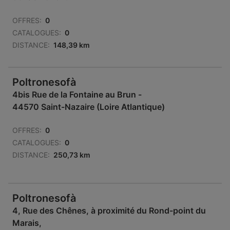
OFFRES:
0
CATALOGUES:
0
DISTANCE:
148,39 km
Poltronesofà
4bis Rue de la Fontaine au Brun -
44570 Saint-Nazaire (Loire Atlantique)
OFFRES:
0
CATALOGUES:
0
DISTANCE:
250,73 km
Poltronesofà
4, Rue des Chênes, à proximité du Rond-point du
Marais,