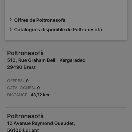
Offres de Poltronesofà
Catalogues disponible de Poltronesofà
Poltronesofà
510, Rue Graham Bell - Kergaradec
29490 Brest
OFFRES:
0
CATALOGUES:
0
DISTANCE:
48,72 km
Poltronesofà
12 Avenue Raymond Queudet,
56100 Lorient