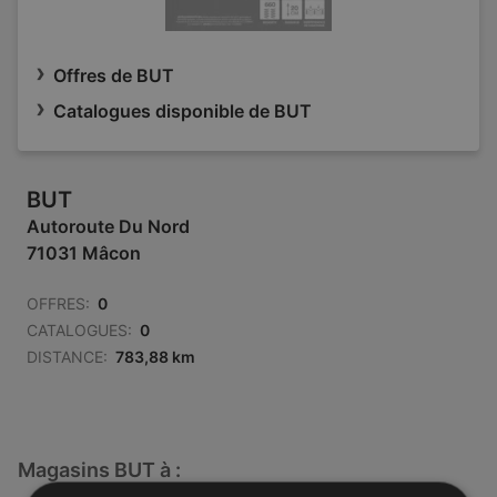
Offres de BUT
Catalogues disponible de BUT
BUT
Autoroute Du Nord
71031 Mâcon
OFFRES:
0
CATALOGUES:
0
DISTANCE:
783,88 km
Magasins BUT à :