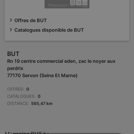
Offres de BUT
Catalogues disponible de BUT
BUT
Rn 19 centre commercial eden, zac le noyer aux
perdrix
77170 Servon (Seine Et Marne)
OFFRES:
0
CATALOGUES:
0
DISTANCE:
565,47 km
Magasins BUT à :