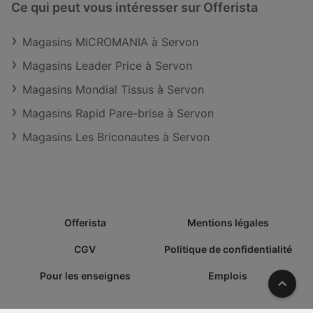
Ce qui peut vous intéresser sur Offerista
Magasins MICROMANIA à Servon
Magasins Leader Price à Servon
Magasins Mondial Tissus à Servon
Magasins Rapid Pare-brise à Servon
Magasins Les Briconautes à Servon
Offerista
Mentions légales
CGV
Politique de confidentialité
Pour les enseignes
Emplois
Vers l