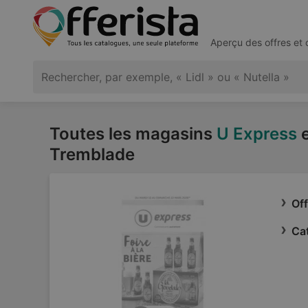
Aperçu des offres et
Toutes les magasins
U Express
e
Tremblade
Of
Ca