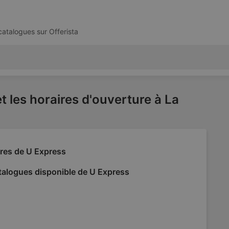
 catalogues sur
Offerista
t les horaires d'ouverture à La
fres de U Express
talogues disponible de U Express