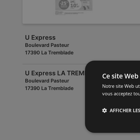
U Express
Boulevard Pasteur
17390 La Tremblade
U Express LA TREMBLADE
Ce site Web 
Boulevard Pasteur
Notre site Web uti
17390 La Tremblade
vous acceptez tou
AFFICHER LES