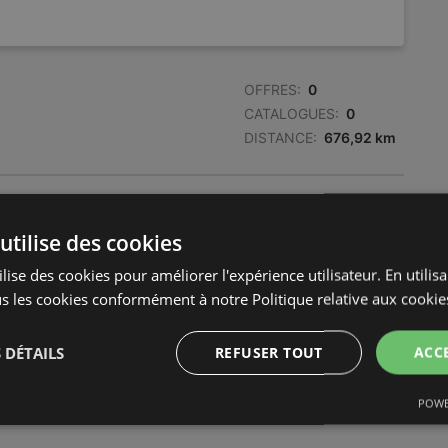
OFFRES:
0
CATALOGUES:
0
DISTANCE:
676,92 km
OFFRES:
0
CATALOGUES:
0
utilise des cookies
DISTANCE:
676,92 km
lise des cookies pour améliorer l'expérience utilisateur. En utilis
s les cookies conformément à notre Politique relative aux cookie
 DÉTAILS
REFUSER TOUT
ACC
POWE