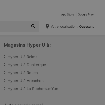
App Store
Google Play
Votre localisation :
Ouessant
Magasins Hyper U à :
Hyper U à Reims
Hyper U à Dunkerque
Hyper U à Rouen
Hyper U à Arcachon
Hyper U à La Roche-sur-Yon