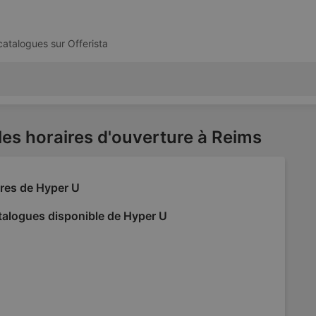
 catalogues sur
Offerista
les horaires d'ouverture à Reims
fres de Hyper U
talogues disponible de Hyper U