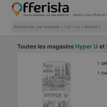
Aperçu des offres et
Toutes les magasins
Hyper U
et 
Of
Ca