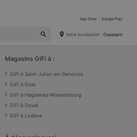
App Store
Google Play
Votre localisation :
Ouessant
Magasins GiFi à :
GiFi à Saint-Julien-en-Genevois
GiFi à Dole
GiFi à Haguenau-Wissembourg
GiFi à Douai
GiFi à Lodève