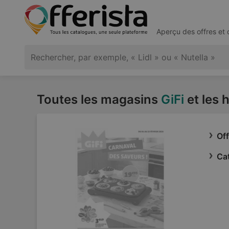
Aperçu des offres et
Toutes les magasins
GiFi
et les 
Off
Cat