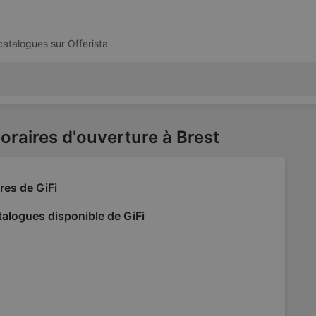
 catalogues sur
Offerista
horaires d'ouverture à Brest
res de GiFi
alogues disponible de GiFi