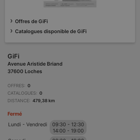
Offres de GiFi
Catalogues disponible de GiFi
GiFi
Avenue Aristide Briand
37600 Loches
OFFRES:
0
CATALOGUES:
0
DISTANCE:
479,38 km
Fermé
Lundi - Vendredi
09:30
-
12:30
14:00
-
19:00