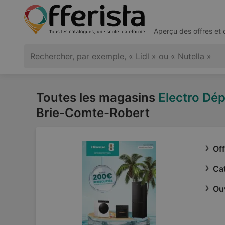
Aperçu des offres et
Toutes les magasins
Electro Dé
Brie-Comte-Robert
Off
Cat
Ouv