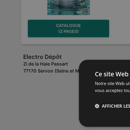
CATALOGUE
(2 PAGES)
Electro Dépôt
Zi de la Haie Passart
77170 Servon (Seine et Marne)
Ce site Web 
Notre site Web uti
vous acceptez tou
AFFICHER LES