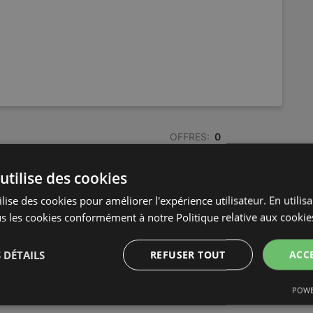
OFFRES:
0
CATALOGUES:
1
DISTANCE:
566,88 km
utilise des cookies
lise des cookies pour améliorer l'expérience utilisateur. En utilis
s les cookies conformément à notre Politique relative aux cookie
 DÉTAILS
REFUSER TOUT
ACC
POWE