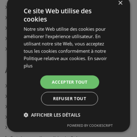
×
Caroll à Sens
Ce site Web utilise des
cookies
Caroll à Montreuil
Caroll à Castres
Notre site Web utilise des cookies pour
améliorer l'expérience utilisateur. En
Caroll à Istres
utilisant notre site Web, vous acceptez
Caroll à Boulogne-Billancourt
tous les cookies conformément à notre
Politique relative aux cookies.
En savoir
plus
À découvrir aussi
ACCEPTER TOUT
Offres de Caroll
Offres de Ulla Popken
REFUSER TOUT
Offres de Christine Laure
AFFICHER LES DÉTAILS
Catalogues disponible de La Halle
POWERED BY COOKIESCRIPT
Catalogues disponible de Undiz