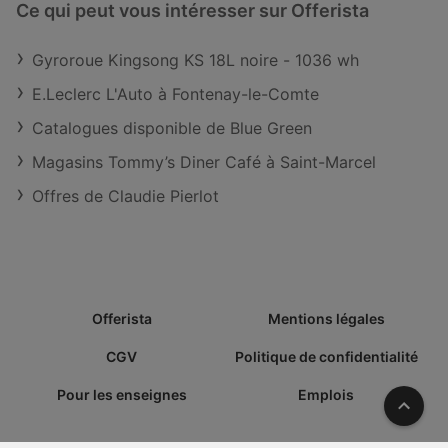
Ce qui peut vous intéresser sur Offerista
Gyroroue Kingsong KS 18L noire - 1036 wh
E.Leclerc L'Auto à Fontenay-le-Comte
Catalogues disponible de Blue Green
Magasins Tommy’s Diner Café à Saint-Marcel
Offres de Claudie Pierlot
Offerista
Mentions légales
CGV
Politique de confidentialité
Pour les enseignes
Emplois
Vers l