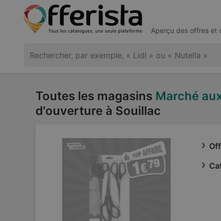
Aperçu des offres et
Toutes les magasins
Marché aux
d'ouverture à Souillac
Off
Ca