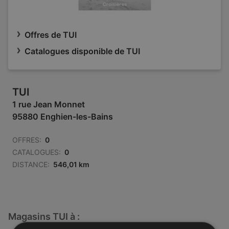
Offres de TUI
Catalogues disponible de TUI
TUI
1 rue Jean Monnet
95880 Enghien-les-Bains
OFFRES:
0
CATALOGUES:
0
DISTANCE:
546,01 km
Magasins TUI à :