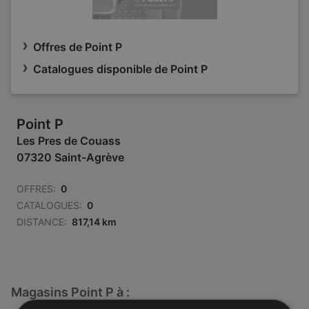
Offres de Point P
Catalogues disponible de Point P
Point P
Les Pres de Couass
07320 Saint-Agrève
OFFRES:
0
CATALOGUES:
0
DISTANCE:
817,14 km
Magasins Point P à :