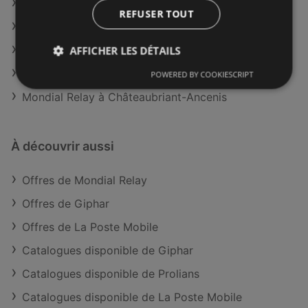
Mondial Relay à Chalon-sur-Saône
REFUSER TOUT
Mondial Relay à Mende
Mondial Relay à Nogent-sur-Marne
AFFICHER LES DÉTAILS
Mondial Relay à Pontoise
POWERED BY COOKIESCRIPT
Mondial Relay à Châteaubriant-Ancenis
À découvrir aussi
Offres de Mondial Relay
Offres de Giphar
Offres de La Poste Mobile
Catalogues disponible de Giphar
Catalogues disponible de Prolians
Catalogues disponible de La Poste Mobile