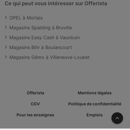
Ce qui peut vous intéresser sur Offerista
OPEL à Morlaix
Magasins Spalding à Bruville
Magasins Easy Cash à Vauxbuin
Magasins Bihr à Boulancourt
Magasins Gémo à Villeneuve-Loubet
Offerista
Mentions légales
CGV
Politique de confidentialité
Pour les enseignes
Emplois
Vers l