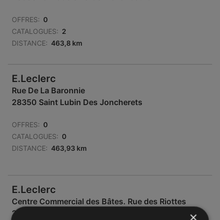
OFFRES:
0
CATALOGUES:
2
DISTANCE:
463,8 km
E.Leclerc
Rue De La Baronnie
28350 Saint Lubin Des Joncherets
OFFRES:
0
CATALOGUES:
0
DISTANCE:
463,93 km
E.Leclerc
Centre Commercial des Bâtes. Rue des Riottes
28100 Dreux
×