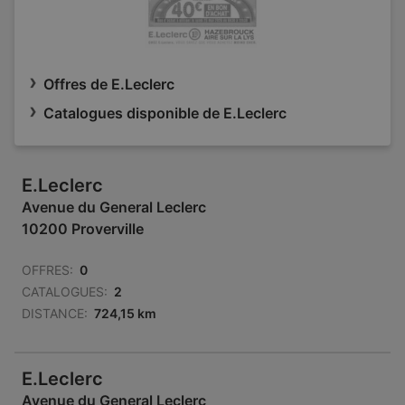
Offres de E.Leclerc
Catalogues disponible de E.Leclerc
E.Leclerc
Avenue du General Leclerc
10200 Proverville
OFFRES:
0
CATALOGUES:
2
DISTANCE:
724,15 km
E.Leclerc
Avenue du General Leclerc