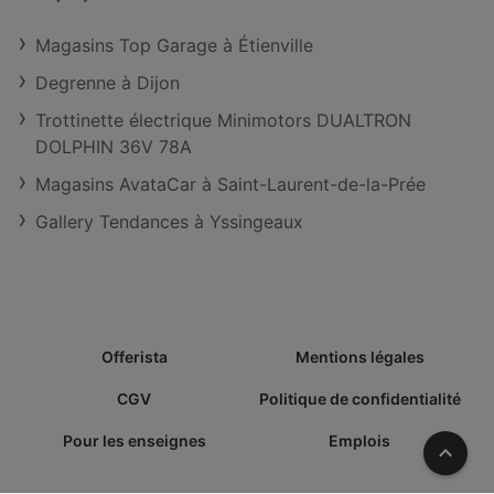
Magasins Top Garage à Étienville
Degrenne à Dijon
Trottinette électrique Minimotors DUALTRON
DOLPHIN 36V 78A
Magasins AvataCar à Saint-Laurent-de-la-Prée
Gallery Tendances à Yssingeaux
Offerista
Mentions légales
CGV
Politique de confidentialité
Pour les enseignes
Emplois
Vers l