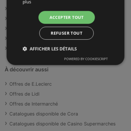
plus
E.Leclerc à Montbéliard
ACCEPTER TOUT
E.Leclerc à Issoudun
E.Leclerc à Langres
REFUSER TOUT
E.Leclerc à Boulogne-sur-Mer
E.Leclerc à Vervins
AFFICHER LES DÉTAILS
POWERED BY COOKIESCRIPT
À découvrir aussi
Offres de E.Leclerc
Offres de Lidl
Offres de Intermarché
Catalogues disponible de Cora
Catalogues disponible de Casino Supermarches