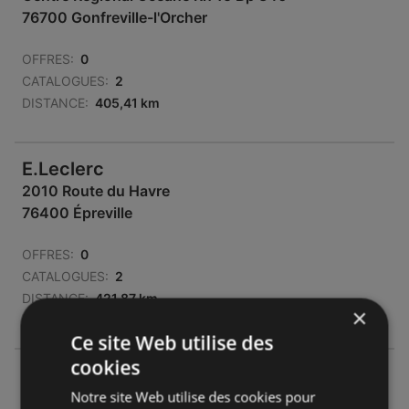
76700 Gonfreville-l'Orcher
OFFRES:
0
CATALOGUES:
2
DISTANCE:
405,41 km
E.Leclerc
2010 Route du Havre
76400 Épreville
OFFRES:
0
CATALOGUES:
2
DISTANCE:
421,87 km
×
Ce site Web utilise des
cookies
E.Leclerc
Notre site Web utilise des cookies pour
2010 Route du Havre