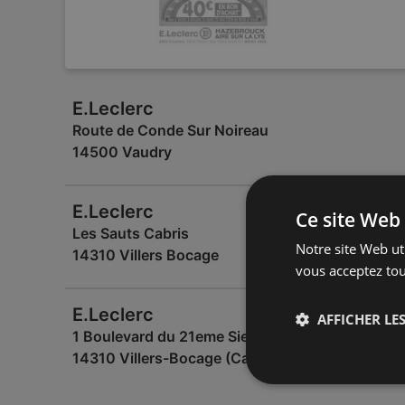
E.Leclerc
Route de Conde Sur Noireau
14500 Vaudry
E.Leclerc
Ce site Web 
Les Sauts Cabris
Notre site Web uti
14310 Villers Bocage
vous acceptez tou
E.Leclerc
AFFICHER LES
1 Boulevard du 21eme Siecle
14310 Villers-Bocage (Calvados)