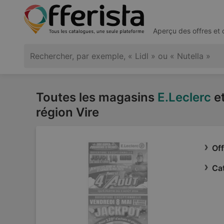
Aperçu des offres et
Toutes les magasins
E.Leclerc
et
région Vire
Off
Cat