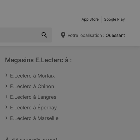
App Store
Google Play
Votre localisation :
Ouessant
Magasins E.Leclerc à :
E.Leclerc à Morlaix
E.Leclerc à Chinon
E.Leclerc à Langres
E.Leclerc à Épernay
E.Leclerc à Marseille