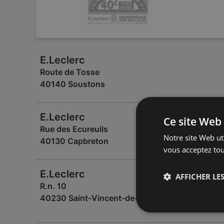
E.Leclerc
Route de Tosse
40140 Soustons
E.Leclerc
Ce site Web 
Rue des Ecureuils
Notre site Web uti
40130 Capbreton
vous acceptez tou
E.Leclerc
AFFICHER LES
R.n. 10
40230 Saint-Vincent-de-Tyrosse