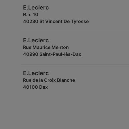
E.Leclerc
R.n. 10
40230 St Vincent De Tyrosse
E.Leclerc
Rue Maurice Menton
40990 Saint-Paul-lès-Dax
E.Leclerc
Rue de la Croix Blanche
40100 Dax