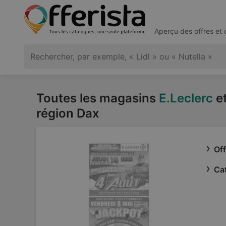
Aperçu des offres et
Toutes les magasins
E.Leclerc
et
région Dax
Off
Cat