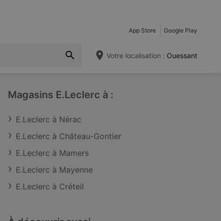
App Store
Google Play
Votre localisation :
Ouessant
Magasins E.Leclerc à :
E.Leclerc à Nérac
E.Leclerc à Château-Gontier
E.Leclerc à Mamers
E.Leclerc à Mayenne
E.Leclerc à Créteil