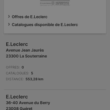
Offres de E.Leclerc
Catalogues disponible de E.Leclerc
E.Leclerc
Avenue Jean Jaurès
23300 La Souterraine
OFFRES:
0
CATALOGUES:
5
DISTANCE:
553,28 km
E.Leclerc
36-40 Avenue du Berry
23008 Guéret