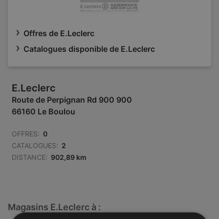
Offres de E.Leclerc
Catalogues disponible de E.Leclerc
E.Leclerc
Route de Perpignan Rd 900 900
66160 Le Boulou
OFFRES:
0
CATALOGUES:
2
DISTANCE:
902,89 km
Magasins E.Leclerc à :