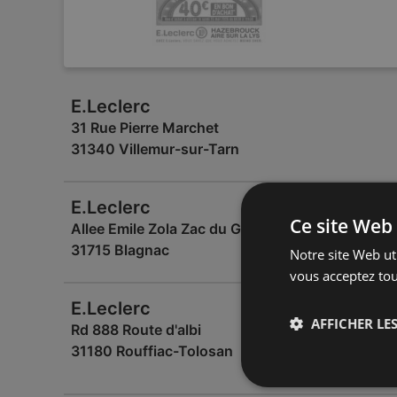
E.Leclerc
31 Rue Pierre Marchet
31340 Villemur-sur-Tarn
E.Leclerc
Ce site Web 
Allee Emile Zola Zac du Grand Noble
31715 Blagnac
Notre site Web uti
vous acceptez tou
E.Leclerc
AFFICHER LES
Rd 888 Route d'albi
31180 Rouffiac-Tolosan