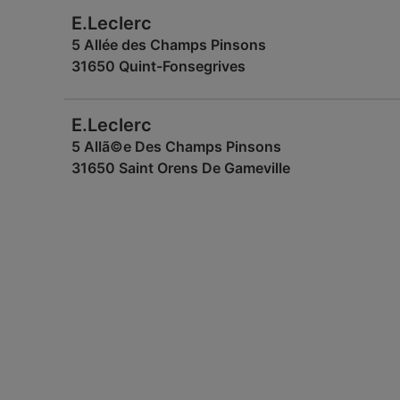
E.Leclerc
5 Allée des Champs Pinsons
31650 Quint-Fonsegrives
E.Leclerc
5 Allã©e Des Champs Pinsons
31650 Saint Orens De Gameville