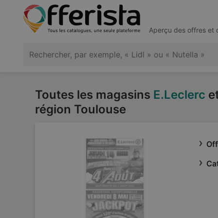
Aperçu des offres et
Toutes les magasins
E.Leclerc
et
région Toulouse
Off
Cat