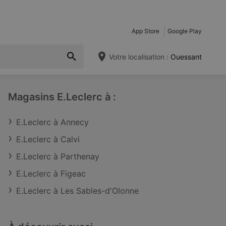
App Store
Google Play
Votre localisation :
Ouessant
Magasins E.Leclerc à :
E.Leclerc à Annecy
E.Leclerc à Calvi
E.Leclerc à Parthenay
E.Leclerc à Figeac
E.Leclerc à Les Sables-d'Olonne