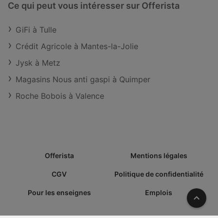
Ce qui peut vous intéresser sur Offerista
GiFi à Tulle
Crédit Agricole à Mantes-la-Jolie
Jysk à Metz
Magasins Nous anti gaspi à Quimper
Roche Bobois à Valence
Offerista
Mentions légales
CGV
Politique de confidentialité
Pour les enseignes
Emplois
Vers l