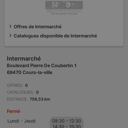
Offres de Intermarché
Catalogues disponible de Intermarché
Intermarché
Boulevard Pierre De Coubertin 1
69470 Cours-la-ville
OFFRES:
0
CATALOGUES:
0
DISTANCE:
756,53 km
Fermé
Lundi - Jeudi
08:30
-
12:30
14:30
-
19:30