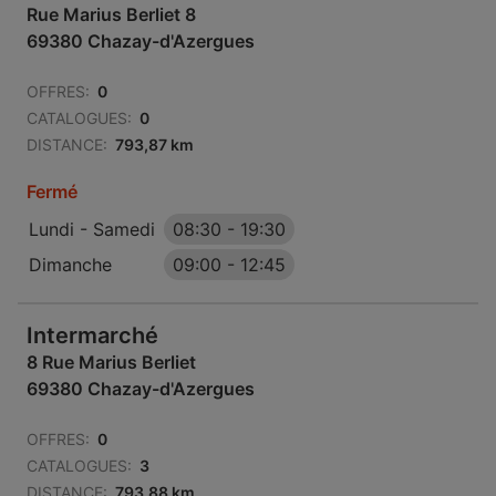
Rue Marius Berliet 8
69380 Chazay-d'Azergues
OFFRES:
0
CATALOGUES:
0
DISTANCE:
793,87 km
Fermé
Lundi - Samedi
08:30
-
19:30
Dimanche
09:00
-
12:45
Intermarché
8 Rue Marius Berliet
69380 Chazay-d'Azergues
OFFRES:
0
CATALOGUES:
3
DISTANCE:
793,88 km