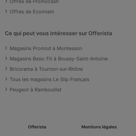
Offres de Promocash
Offres de Ecomiam
Ce qui peut vous intéresser sur Offerista
Magasins Promod à Montesson
Magasins Basic Fit à Boussy-Saint-Antoine
Bricorama à Tournon-sur-Rhône
Tous les magasins Le Slip Français
Peugeot à Rambouillet
Offerista
Mentions légales