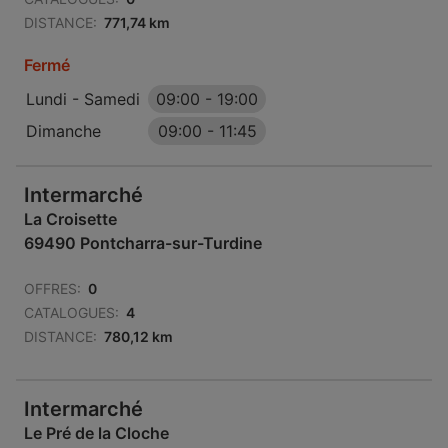
DISTANCE:
771,74 km
Fermé
Lundi - Samedi
09:00
-
19:00
Dimanche
09:00
-
11:45
Intermarché
La Croisette
69490 Pontcharra-sur-Turdine
OFFRES:
0
CATALOGUES:
4
DISTANCE:
780,12 km
Intermarché
Le Pré de la Cloche