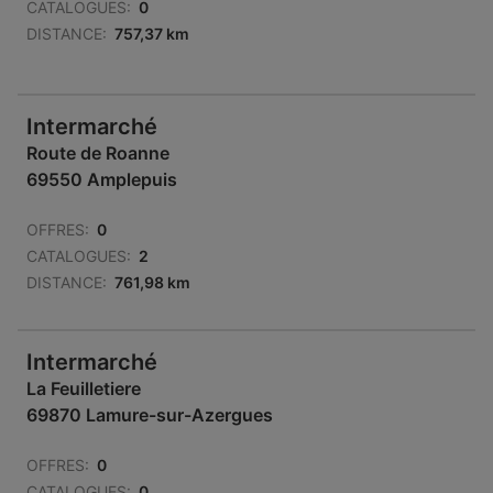
CATALOGUES:
0
DISTANCE:
757,37 km
Intermarché
Route de Roanne
69550 Amplepuis
OFFRES:
0
CATALOGUES:
2
DISTANCE:
761,98 km
Intermarché
La Feuilletiere
69870 Lamure-sur-Azergues
OFFRES:
0
CATALOGUES:
0