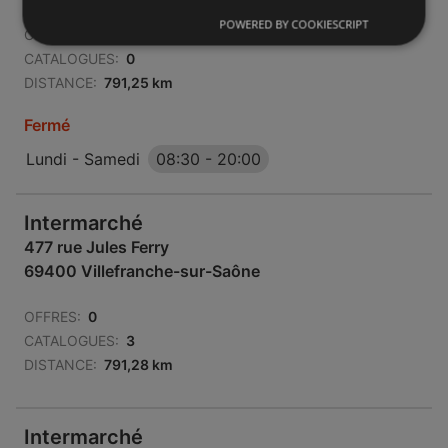
POWERED BY COOKIESCRIPT
OFFRES:
0
CATALOGUES:
0
DISTANCE:
791,25 km
Fermé
Lundi - Samedi
08:30
-
20:00
Intermarché
477 rue Jules Ferry
69400 Villefranche-sur-Saône
OFFRES:
0
CATALOGUES:
3
DISTANCE:
791,28 km
Intermarché