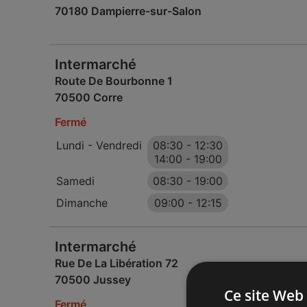
70180 Dampierre-sur-Salon
Intermarché
Route De Bourbonne 1
70500 Corre
Fermé
Lundi - Vendredi
08:30
-
12:30
14:00
-
19:00
Samedi
08:30
-
19:00
Dimanche
09:00
-
12:15
Intermarché
Rue De La Libération 72
70500 Jussey
Ce site Web 
Fermé