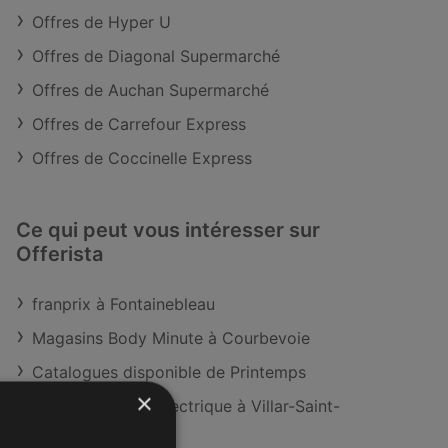
Offres de Hyper U
Offres de Diagonal Supermarché
Offres de Auchan Supermarché
Offres de Carrefour Express
Offres de Coccinelle Express
Ce qui peut vous intéresser sur
Offerista
franprix à Fontainebleau
Magasins Body Minute à Courbevoie
Catalogues disponible de Printemps
×
Magasins Yesss Electrique à Villar-Saint-
Pancrace