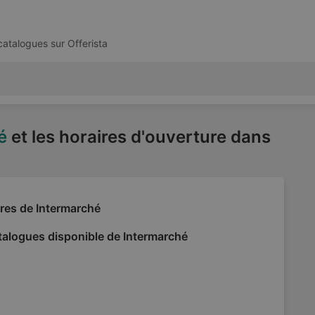
 catalogues sur
Offerista
é
et les horaires d'ouverture dans
res de Intermarché
talogues disponible de Intermarché