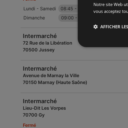
Notre site Web uti
Lundi - Samedi
08:45
-
19:00
vous acceptez tou
Dimanche
09:00
-
12:15
AFFICHER LES
Intermarché
72 Rue de la Libération
70500 Jussey
Intermarché
Avenue de Marnay la Ville
70150 Marnay (Haute Saône)
Intermarché
Lieu-Dit Les Vorpes
70700 Gy
Fermé