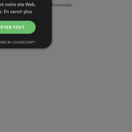
ant notre site Web,
Tous les magasins Kawasaki
s.
En savoir plus
EPTER TOUT
RED BY COOKIESCRIPT