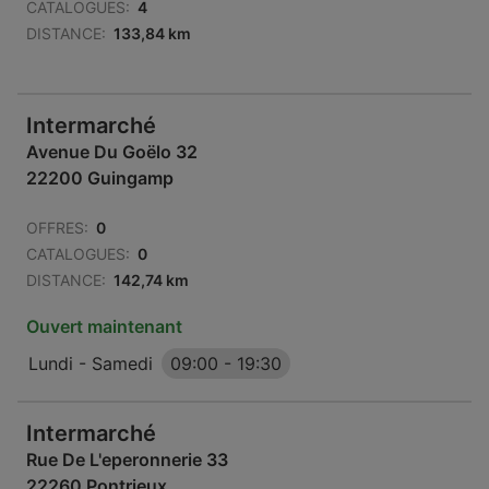
CATALOGUES:
4
DISTANCE:
133,84 km
Intermarché
Avenue Du Goëlo 32
22200 Guingamp
OFFRES:
0
CATALOGUES:
0
DISTANCE:
142,74 km
Ouvert maintenant
Lundi - Samedi
09:00
-
19:30
Intermarché
Rue De L'eperonnerie 33
22260 Pontrieux