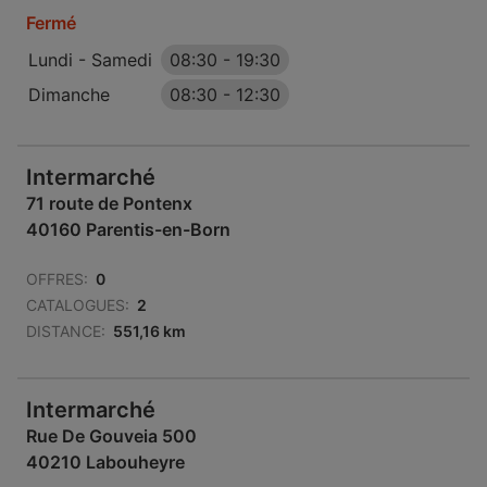
Fermé
Lundi - Samedi
08:30
-
19:30
Dimanche
08:30
-
12:30
Intermarché
71 route de Pontenx
40160 Parentis-en-Born
OFFRES:
0
CATALOGUES:
2
DISTANCE:
551,16 km
Intermarché
Rue De Gouveia 500
40210 Labouheyre