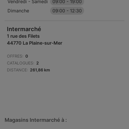
Vendredi - Samedi
09:00
-
19:00
Dimanche
09:00
-
12:30
Intermarché
1 rue des Filets
44770 La Plaine-sur-Mer
OFFRES:
0
CATALOGUES:
2
DISTANCE:
261,86 km
Magasins Intermarché à :