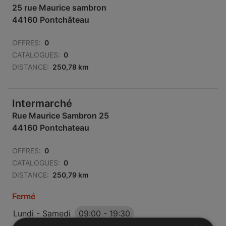
25 rue Maurice sambron
44160 Pontchâteau
OFFRES:
0
CATALOGUES:
0
DISTANCE:
250,78 km
Intermarché
Rue Maurice Sambron 25
44160 Pontchateau
OFFRES:
0
CATALOGUES:
0
DISTANCE:
250,79 km
Fermé
Lundi - Samedi
09:00
-
19:30