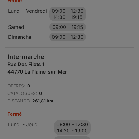
Fermé
Lundi - Vendredi
09:00
-
12:30
14:30
-
19:15
Samedi
09:00
-
19:15
Dimanche
09:00
-
12:30
Intermarché
Rue Des Filets 1
44770 La Plaine-sur-Mer
OFFRES:
0
CATALOGUES:
0
DISTANCE:
261,81 km
Fermé
Lundi - Jeudi
09:00
-
12:30
14:30
-
19:00