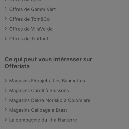
Offres de Gamm Vert
Offres de Tom&Co
Offres de VillaVerde
Offres de Truffaut
Ce qui peut vous intéresser sur
Offerista
Magasins Florajet à Les Baumettes
Magasins Caroll à Soissons
Magasins Dekra Norisko à Colomiers
Magasins Calipage à Brest
La compagnie du lit à Nanterre