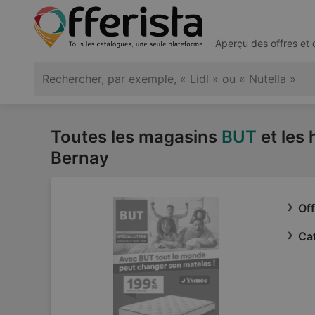
Aperçu des offres et
Toutes les magasins
BUT
et les 
Bernay
Of
Ca