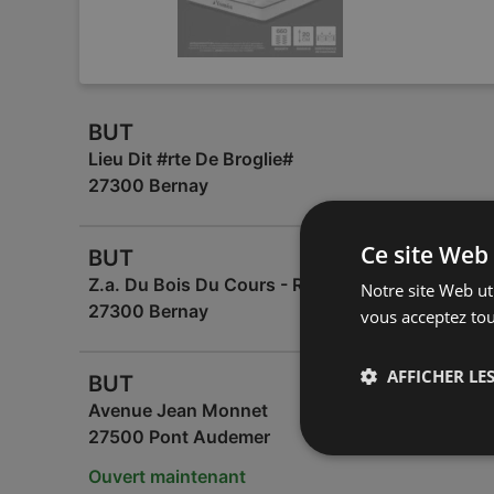
BUT
Lieu Dit #rte De Broglie#
27300 Bernay
Ce site Web 
BUT
Z.a. Du Bois Du Cours - Route De Broglie
Notre site Web uti
27300 Bernay
vous acceptez tou
AFFICHER LES
BUT
Avenue Jean Monnet
27500 Pont Audemer
Ouvert maintenant