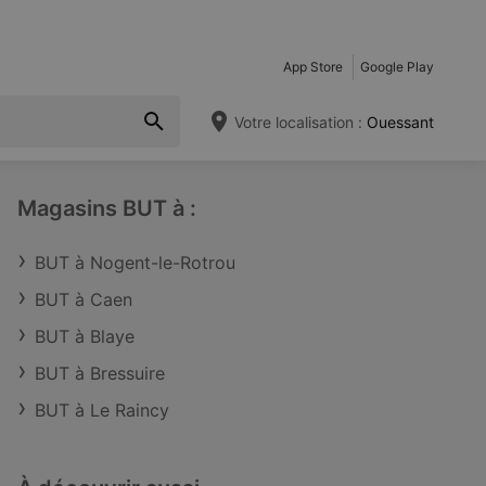
App Store
Google Play
Votre localisation :
Ouessant
Magasins BUT à :
BUT à Nogent-le-Rotrou
BUT à Caen
BUT à Blaye
BUT à Bressuire
BUT à Le Raincy