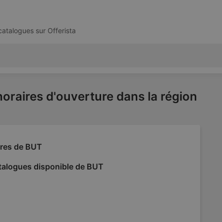
 catalogues sur
Offerista
horaires d'ouverture dans la région
fres de BUT
talogues disponible de BUT