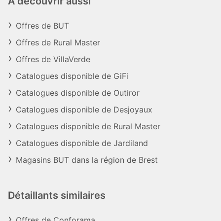
À découvrir aussi
Offres de BUT
Offres de Rural Master
Offres de VillaVerde
Catalogues disponible de GiFi
Catalogues disponible de Outiror
Catalogues disponible de Desjoyaux
Catalogues disponible de Rural Master
Catalogues disponible de Jardiland
Magasins BUT dans la région de Brest
Détaillants similaires
Offres de Conforama