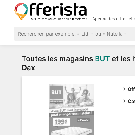
Aperçu des offres et
Toutes les magasins
BUT
et les 
Dax
Of
Ca