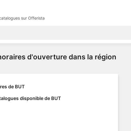
 catalogues sur
Offerista
horaires d'ouverture dans la région
fres de BUT
talogues disponible de BUT