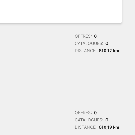
OFFRES:
0
CATALOGUES:
0
DISTANCE:
610,12 km
OFFRES:
0
CATALOGUES:
0
DISTANCE:
610,19 km