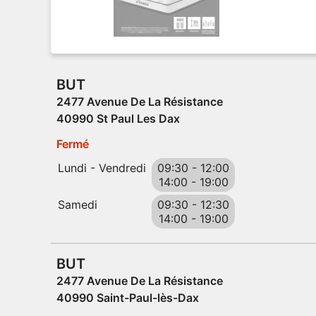
BUT
2477 Avenue De La Résistance
40990 St Paul Les Dax
Fermé
Lundi - Vendredi
09:30
-
12:00
14:00
-
19:00
Samedi
09:30
-
12:30
14:00
-
19:00
BUT
2477 Avenue De La Résistance
40990 Saint-Paul-lès-Dax