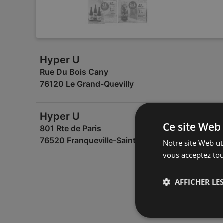
Hyper U
Rue Du Bois Cany
76120 Le Grand-Quevilly
Hyper U
Ce site Web 
801 Rte de Paris
76520 Franqueville-Saint-Pierre
Notre site Web uti
vous acceptez tou
AFFICHER LES