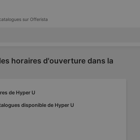
 catalogues sur
Offerista
les horaires d'ouverture dans la
fres de Hyper U
talogues disponible de Hyper U