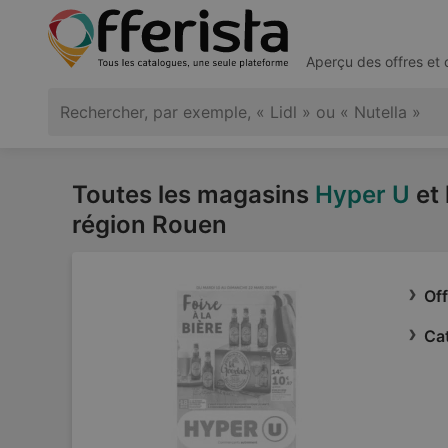
Aperçu des offres et
Toutes les magasins
Hyper U
et 
région Rouen
Of
Ca