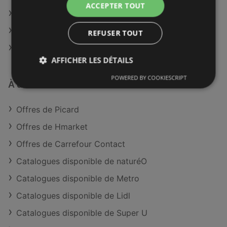
ACCEPTER TOUT
Picard à Thann-Guebwiller
Picard à Beauvais
REFUSER TOUT
Picard à Senlis
AFFICHER LES DÉTAILS
POWERED BY COOKIESCRIPT
À découvrir aussi
Offres de Picard
Offres de Hmarket
Offres de Carrefour Contact
Catalogues disponible de naturéO
Catalogues disponible de Metro
Catalogues disponible de Lidl
Catalogues disponible de Super U