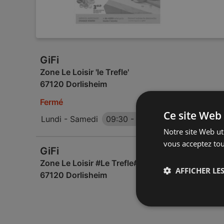
GiFi
Zone Le Loisir 'le Trefle'
67120 Dorlisheim
Fermé
Ce site Web 
Lundi - Samedi
09:30
-
19:00
Notre site Web uti
vous acceptez tou
GiFi
Zone Le Loisir #Le Trefle#
AFFICHER LES
67120 Dorlisheim