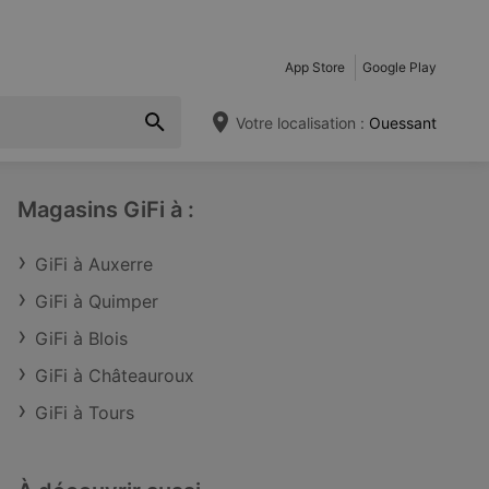
App Store
Google Play
Votre localisation :
Ouessant
Magasins GiFi à :
GiFi à Auxerre
GiFi à Quimper
GiFi à Blois
GiFi à Châteauroux
GiFi à Tours