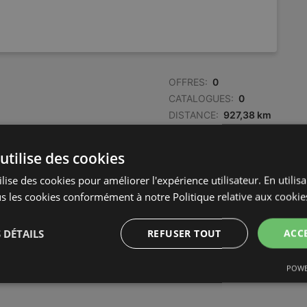
OFFRES:
0
CATALOGUES:
0
DISTANCE:
927,38 km
utilise des cookies
lise des cookies pour améliorer l'expérience utilisateur. En utilis
s les cookies conformément à notre Politique relative aux cookie
OFFRES:
0
CATALOGUES:
0
 DÉTAILS
REFUSER TOUT
ACC
DISTANCE:
927,39 km
POWE