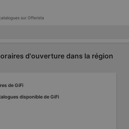
 catalogues sur
Offerista
horaires d'ouverture dans la région
res de GiFi
alogues disponible de GiFi