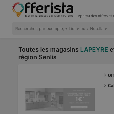
Aperçu des offres et
Toutes les magasins
LAPEYRE
et
région Senlis
Of
Ca