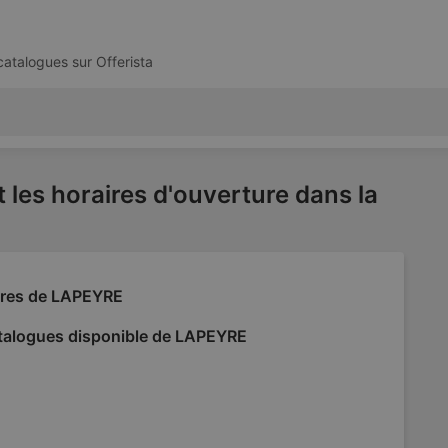
 catalogues sur
Offerista
 les horaires d'ouverture dans la
fres de LAPEYRE
talogues disponible de LAPEYRE